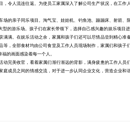
目，令人流连往返。为使员工家属深入了解公司生产状况，在工作
场的亲子同乐项目。淘气宝、娃娃机、钓鱼池、蹦蹦床、射箭、限
大型的游乐场。孩子们在家长带领下，选择自己感兴趣的娱乐项目进
获满满。在娱乐活动之余，家属和孩子们还可以尽情品尝到精心准
品等，全部食材均由公司食堂及工作人员现场制作，家属们和孩子
幸福的画面感染着每一个人。
动完美收官，看着家属们渐行渐远的背影，满身疲惫的工作人员们
家庭成员之间的情感交流，对于进一步认同企业文化，营造企业和