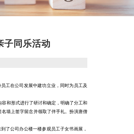
亲子同乐活动
员工在公司发展中建功立业，同时为员工及
内容和形式进行了研讨和确定，明确了分工和
签名墙上签字留念并领取了伴手礼。扮演唐僧
到了公司办公楼一楼参观员工子女书画展，