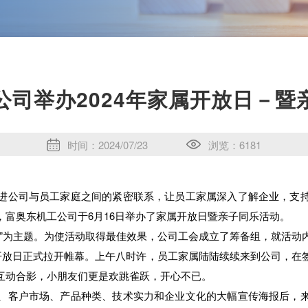
公司举办2024年家属开放日－暨
时间：2024/07/23
浏览：6181
公司与员工家庭之间的紧密联系，让员工家属深入了解企业，支持
富奥东机工公司于6月16日举办了家属开放日暨亲子同乐活动。
为主题。为使活动取得最佳效果，公司工会成立了筹备组，就活动
属开放日正式拉开帷幕。上午八时许，员工家属陆陆续续来到公司，在
互动合影，小朋友们更是欢跳雀跃，开心不已。
客户市场、产品种类、技术实力和企业文化的大幅宣传海报后，来