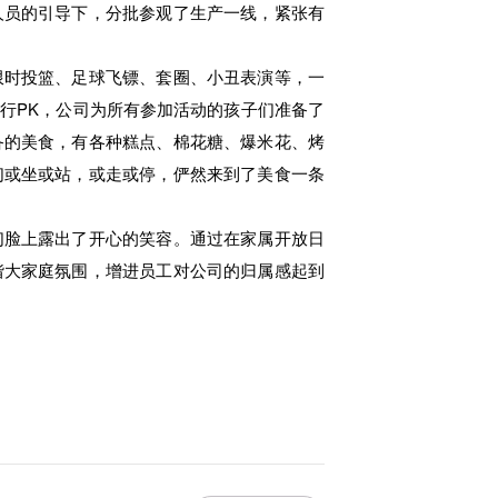
人员的引导下，分批参观了生产一线，紧张有
时投篮、足球飞镖、套圈、小丑表演等，一
行PK，公司为所有参加活动的孩子们准备了
备的美食，有各种糕点、棉花糖、爆米花、烤
们或坐或站，或走或停，俨然来到了美食一条
脸上露出了开心的笑容。通过在家属开放日
谐大家庭氛围，增进员工对公司的归属感起到