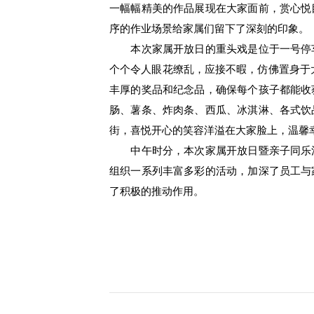
一幅幅精美的作品展现在大家面前，赏心悦
序的作业场景给家属们留下了深刻的印象。
本次家属开放日的重头戏是位于一号停车
个个令人眼花缭乱，应接不暇，仿佛置身于
丰厚的奖品和纪念品，确保每个孩子都能收
肠、薯条、炸肉条、西瓜、冰淇淋、各式饮
街，喜悦开心的笑容洋溢在大家脸上，温馨
中午时分，本次家属开放日暨亲子同乐活
组织一系列丰富多彩的活动，加深了员工与
了积极的推动作用。