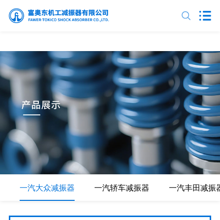
array(3) { ["guid"]=> string(14) "chanpinzhanshi" ["pid"]=> string(1) "3" ["id"]=>
string(2) "50" }
一汽大众减振器
一汽轿车减振器
一汽丰田减振