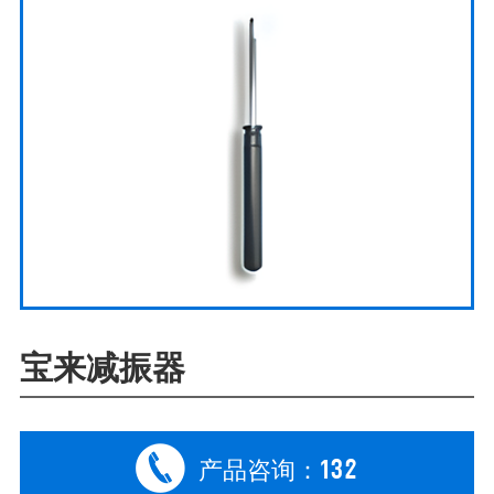
宝来减振器
132
产品咨询：