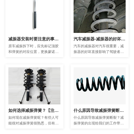
于一体的企业。
题。
减振器安装时要注意的事项？
汽车减振器-减振器的好坏怎么判断？
原车减振拆下时，应先标记顶胶
汽车的减振器对汽车很重要，减
和弹簧的对应位置，更换蒙诺减
振器的好坏直接影响了驾驶者和
振器时，保证顶胶和弹簧原耘靛
乘客乘车的舒适度和安全性。那
己点对齐。不按此操作可能造成
么我们如何判断减振器的好坏
悬挂系统异响！
呢？
如何选择减振弹簧？【注意事项】
什么原因导致减振弹簧断裂？【注意事项】
如何现在减振弹簧呢？有些人可
什么原因导致减振弹簧断裂？减
能很对减振弹簧很熟悉，但有些
振弹簧的出现给我们的工作带来
新用户还不太了解，为了帮助大
了很大的作用，并且被广泛的应